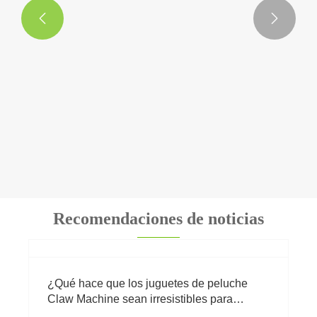


Tiene un llavero más
Ver más >>
Recomendaciones de noticias