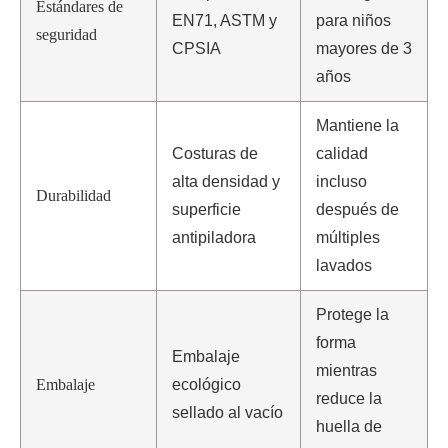
Estándares de
EN71, ASTM y
para niños
seguridad
CPSIA
mayores de 3
años
Mantiene la
Costuras de
calidad
alta densidad y
incluso
Durabilidad
superficie
después de
antipiladora
múltiples
lavados
Protege la
forma
Embalaje
mientras
Embalaje
ecológico
reduce la
sellado al vacío
huella de