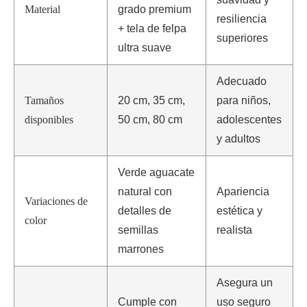
Material
grado premium
resiliencia
+ tela de felpa
superiores
ultra suave
Adecuado
Tamaños
20 cm, 35 cm,
para niños,
disponibles
50 cm, 80 cm
adolescentes
y adultos
Verde aguacate
natural con
Apariencia
Variaciones de
detalles de
estética y
color
semillas
realista
marrones
Asegura un
Cumple con
uso seguro