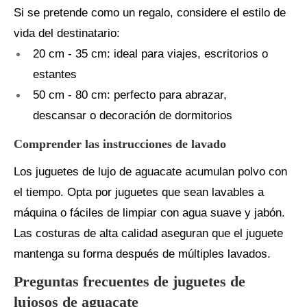
Si se pretende como un regalo, considere el estilo de
vida del destinatario:
20 cm - 35 cm: ideal para viajes, escritorios o
estantes
50 cm - 80 cm: perfecto para abrazar,
descansar o decoración de dormitorios
Comprender las instrucciones de lavado
Los juguetes de lujo de aguacate acumulan polvo con
el tiempo. Opta por juguetes que sean lavables a
máquina o fáciles de limpiar con agua suave y jabón.
Las costuras de alta calidad aseguran que el juguete
mantenga su forma después de múltiples lavados.
Preguntas frecuentes de juguetes de
lujosos de aguacate