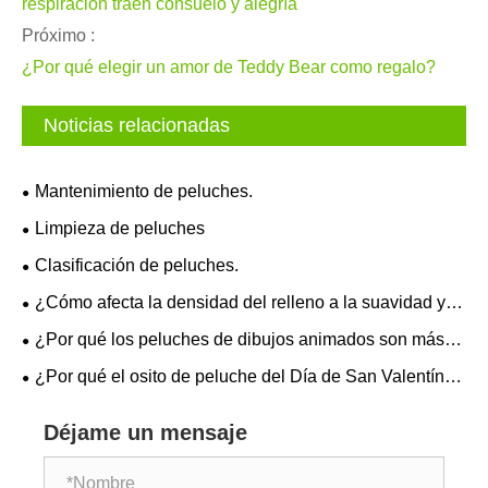
respiración traen consuelo y alegría
Próximo :
¿Por qué elegir un amor de Teddy Bear como regalo?
Noticias relacionadas
Mantenimiento de peluches.
Limpieza de peluches
Clasificación de peluches.
¿Cómo afecta la densidad del relleno a la suavidad y
retención de la forma de los juguetes de peluche?
¿Por qué los peluches de dibujos animados son más
importantes en invierno?
¿Por qué el osito de peluche del Día de San Valentín
sigue siendo la opción de regalo más sentida?
Déjame un mensaje