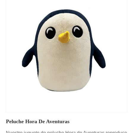
Peluche Hora De Aventuras
Nuestro juguete de peluche Hora de Aventuras reproduce