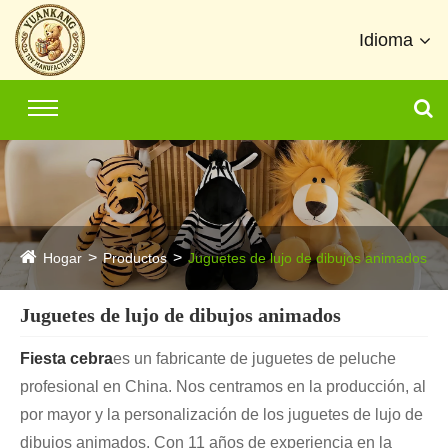
Idioma
Hogar
Productos
Juguetes de lujo de dibujos animados
Juguetes de lujo de dibujos animados
Fiesta cebra
es un fabricante de juguetes de peluche
profesional en China. Nos centramos en la producción, al
por mayor y la personalización de los juguetes de lujo de
dibujos animados. Con 11 años de experiencia en la