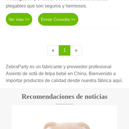
plegables que son seguros y hermosos.
Ver más >>
Enviar Consulta >>
«
1
»
ZebraParty es un fabricante y proveedor profesional
Asiento de sofá de felpa bebé en China. Bienvenido a
importar productos de calidad desde nuestra fábrica aquí.
Recomendaciones de noticias