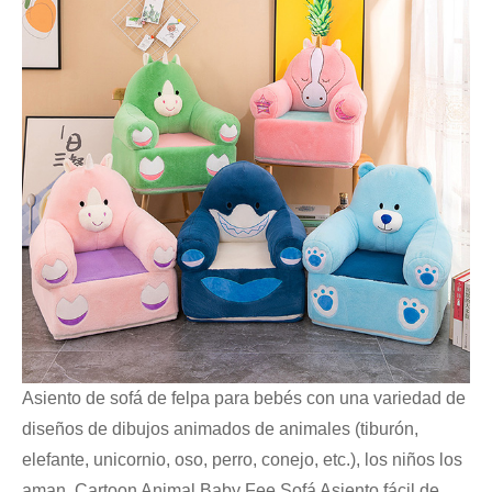
Asiento de sofá de felpa para bebés con una variedad de
diseños de dibujos animados de animales (tiburón,
elefante, unicornio, oso, perro, conejo, etc.), los niños los
aman. Cartoon Animal Baby Fee Sofá Asiento fácil de