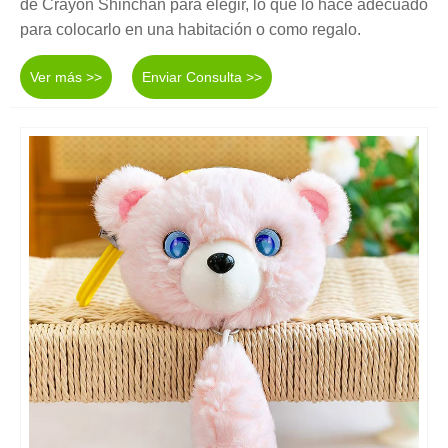
de Crayon Shinchan para elegir, lo que lo hace adecuado
para colocarlo en una habitación o como regalo.
Ver más >>
Enviar Consulta >>