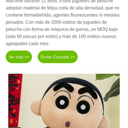
Machine durante 12 años. Estos juguetes de peluche
adoptan material de felpa corta de alta densidad, que no
contiene formaldehído, agentes fluorescentes ni metales
pesados. Con más de 2000 estilos de juguetes de
peluche con forma de máquina de garras, un MOQ bajo
(solo 60 piezas por estilo) y más de 100 estilos nuevos
agregados cada mes.
Ver más >>
Enviar Consulta >>