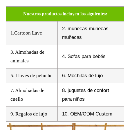
Nuestros productos incluyen los siguientes:
2. muñecas muñecas
1.Cartoon Lave
muñecas
3. Almohadas de
4. Sofas para bebés
animales
5. Llaves de peluche
6. Mochilas de lujo
7. Almohadas de
8. juguetes de confort
cuello
para niños
9. Regalos de lujo
10. OEM/ODM Custom