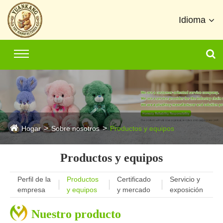
Idioma
Hogar
Sobre nosotros
Productos y equipos
Productos y equipos
Perfil de la
Productos
Certificado
Servicio y
empresa
y equipos
y mercado
exposición
Nuestro producto