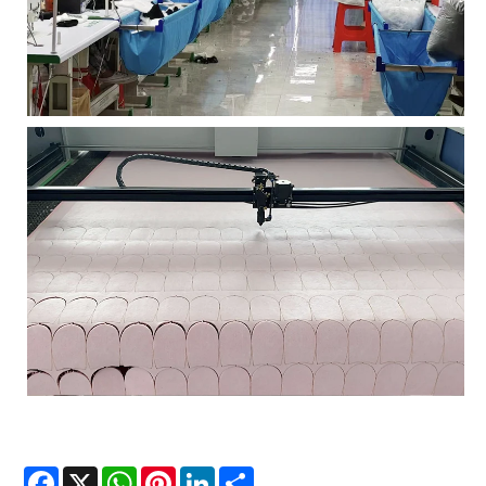
Facebook
X
WhatsApp
Pinterest
LinkedIn
Share