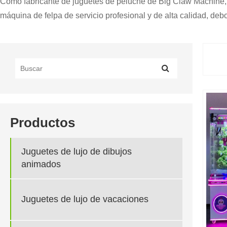
Como fabricante de juguetes de peluche de Big Claw Machine, la
máquina de felpa de servicio profesional y de alta calidad, debo
Productos
Juguetes de lujo de dibujos
animados
Juguetes de lujo de vacaciones