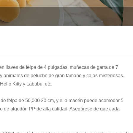
yen llaves de felpa de 4 pulgadas, muñecas de garra de 7
y animales de peluche de gran tamaño y cajas misteriosas.
ello Kitty y Labubu, etc.
s de felpa de 50,000 20 cm, y el almacén puede acomodar 5
no de algodón PP de alta calidad. Asegúrese de que cada