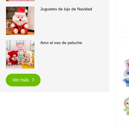
Juguetes de lujo de Navidad
Amo el oso de peluche
Ver más