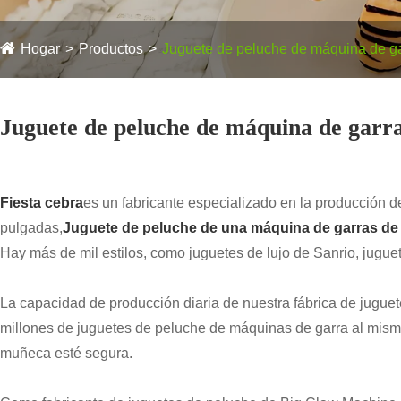
Hogar
Productos
Juguete de peluche de máquina de g
Juguete de peluche de máquina de garr
Fiesta cebra
es un fabricante especializado en la producción d
pulgadas,
Juguete de peluche de una máquina de garras de
Hay más de mil estilos, como juguetes de lujo de Sanrio, jugue
La capacidad de producción diaria de nuestra fábrica de jugu
millones de juguetes de peluche de máquinas de garra al mism
muñeca esté segura.