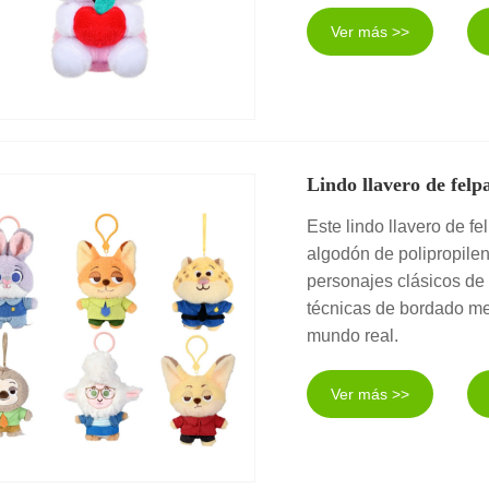
Ver más >>
Lindo llavero de felp
Este lindo llavero de fe
algodón de polipropileno
personajes clásicos de 
técnicas de bordado met
mundo real.
Ver más >>