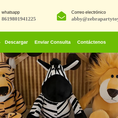
whatsapp
Correo electrónico
8619801941225
abby@zebrapartyto
Descargar
Enviar Consulta
Contáctenos