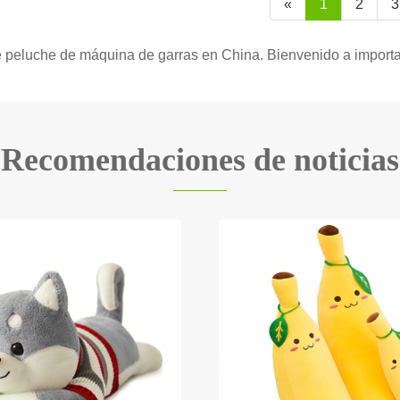
«
1
2
3
e peluche de máquina de garras en China. Bienvenido a importar
Recomendaciones de noticias