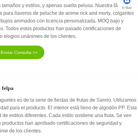
 tamaños y estilos, y apenas suelta pelusa. Nuestra fábrica
E-Mail
s para llaveros de peluche de anime rick and morty, colgantes
dibujos animados con licencia personalizada, MOQ bajo y
do. Todos estos productos han pasado certificaciones de
o elogios unánimes de los clientes.
Enviar Consulta >>
 felpa
uguetes es de la serie de fiestas de frutas de Sanrio. Utilizamos
lidad para el producto. El interior está lleno de algodón PP. Esta
 de estilos diferentes. Cada estilo sostiene una fruta. Se ven
s productos han aprobado certificaciones de seguridad y
ime de los clientes.