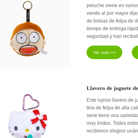
peluche viene en varios
vende al por mayor dije
de bolsas de felpa de 
tiempo de entrega rápi
seguridad y han recibid
Ver más >>
Llavero de juguete de
Este lujoso llavero de j
tela de felpa de alta ca
serie tiene una variedad
muy lindos. Todos esto
recibieron elogios unán