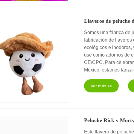
Llaveros de peluche d
Somos una fábrica de j
fabricación de llaveros
ecológicos e inodoros, 
use como adornos de esc
CE/CPC. Para celebrar 
México, estamos lanzand
Ver más >>
Peluche Rick y Mort
Este llavero de peluche