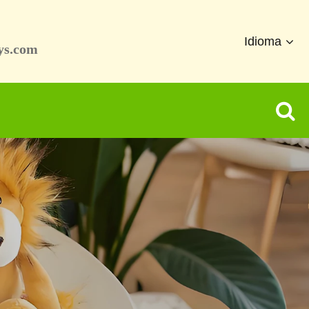
Idioma
ys.com