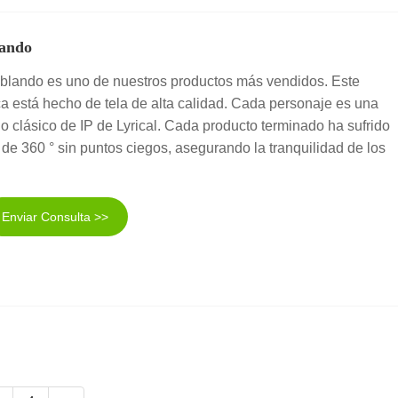
lando
e blando es uno de nuestros productos más vendidos. Este
rica está hecho de tela de alta calidad. Cada personaje es una
ño clásico de IP de Lyrical. Cada producto terminado ha sufrido
de 360 ​​° sin puntos ciegos, asegurando la tranquilidad de los
Enviar Consulta >>