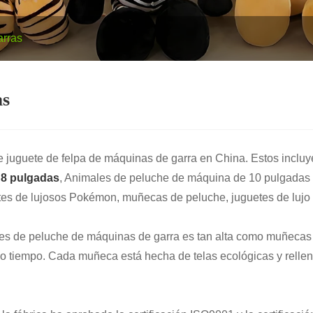
arras
as
e juguete de felpa de máquinas de garra en China. Estos inclu
 8 pulgadas
, Animales de peluche de máquina de 10 pulgadas 
tes de lujosos Pokémon, muñecas de peluche, juguetes de lujo H
etes de peluche de máquinas de garra es tan alta como muñeca
o tiempo. Cada muñeca está hecha de telas ecológicas y relle