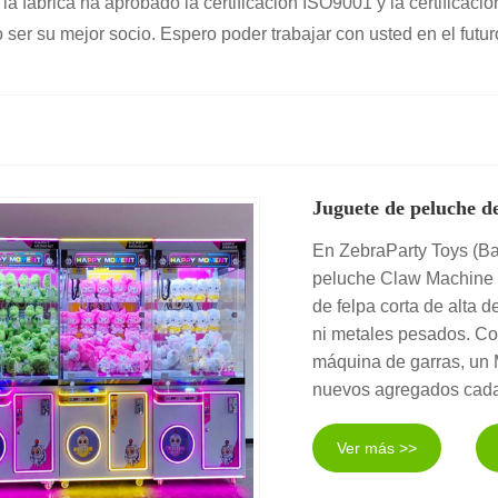
 fábrica ha aprobado la certificación ISO9001 y la certificaci
 ser su mejor socio. Espero poder trabajar con usted en el futur
Juguete de peluche d
En ZebraParty Toys (Ba
peluche Claw Machine d
de felpa corta de alta 
ni metales pesados. Co
máquina de garras, un M
nuevos agregados cad
Ver más >>