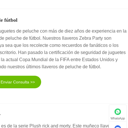
e fútbol
uguetes de peluche con más de diez años de experiencia en la
 de peluche de fútbol. Nuestros llaveros Zebra Party son
ya sea que los recolecte como recuerdos de fanáticos o los
ritorio. Han pasado la certificación de seguridad de juguetes
la actual Copa Mundial de la FIFA entre Estados Unidos y
o nuestros últimos llaveros de peluche de fútbol.
Enviar Consulta >>
y
WhatsApp
 es de la serie Plush rick and morty. Este muñeco llavero de