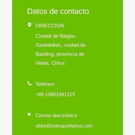
Datos de contacto

DIRECCIÓN
Ciudad de Baigou,
Gaobeidian, ciudad de
Baoding, provincia de
Hebei, China

Teléfono
+86-19801941225

Correo electrónico
abby@zebrapartytoys.com