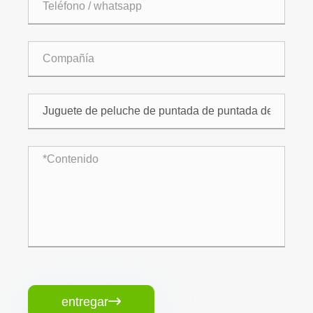
entregar
