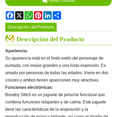
Enviar Consulta
Facebook
X
WhatsApp
Pinterest
LinkedIn
Share
Descripción del Producto
Descripción del Producto
Apariencia:
Su apariencia está en el lindo estilo del personaje de
puntada, con orejas grandes y una linda expresión. Es
amado por personas de todas las edades. Viene en dos
colores y ambos tienen apariciones muy atractivas.
Funciones electrónicas:
Breathy Stitch es un juguete de peluche funcional que
combina funciones relajantes y de calma. Este juguete
tiene las características de la respiración y la
reproducción de música brillante, así como el diseño de