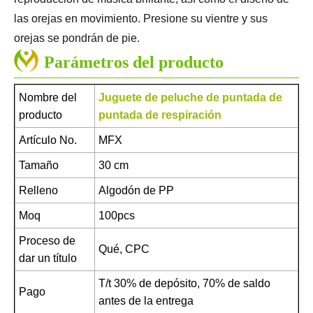
las orejas en movimiento. Presione su vientre y sus
orejas se pondrán de pie.
Parámetros del producto
Nombre del
Juguete de peluche de puntada de
producto
puntada de respiración
Artículo No.
MFX
Tamaño
30 cm
Relleno
Algodón de PP
Moq
100pcs
Proceso de
Qué, CPC
dar un título
T/t 30% de depósito, 70% de saldo
Pago
antes de la entrega