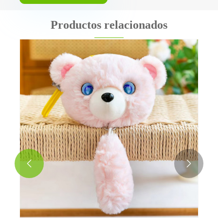
Productos relacionados

