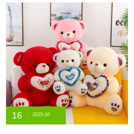
16
2025-10