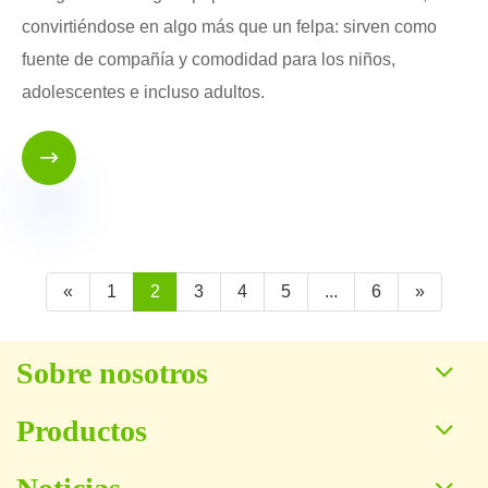
convirtiéndose en algo más que un felpa: sirven como
fuente de compañía y comodidad para los niños,
adolescentes e incluso adultos.

«
1
2
3
4
5
...
6
»
Sobre nosotros
Productos