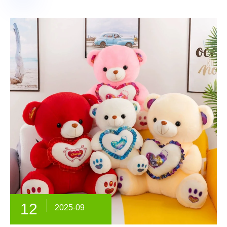
12
2025-09