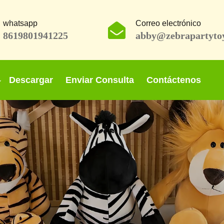
whatsapp
Correo electrónico
8619801941225
abby@zebrapartyto
Descargar
Enviar Consulta
Contáctenos