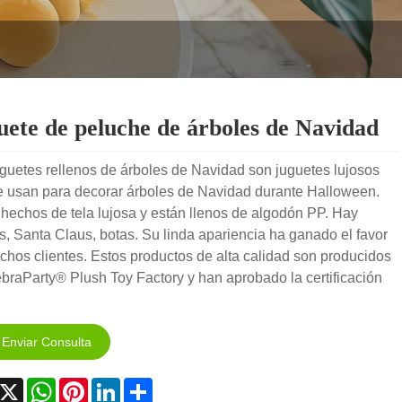
uete de peluche de árboles de Navidad
guetes rellenos de árboles de Navidad son juguetes lujosos
e usan para decorar árboles de Navidad durante Halloween.
hechos de tela lujosa y están llenos de algodón PP. Hay
s, Santa Claus, botas. Su linda apariencia ha ganado el favor
hos clientes. Estos productos de alta calidad son producidos
braParty® Plush Toy Factory y han aprobado la certificación
Enviar Consulta
acebook
X
WhatsApp
Pinterest
LinkedIn
Share