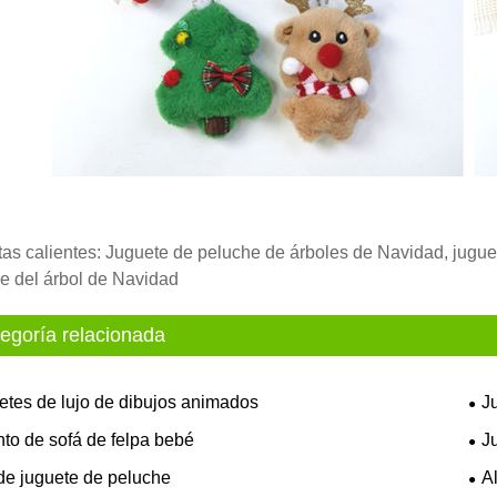
tas calientes: Juguete de peluche de árboles de Navidad, jugue
e del árbol de Navidad
egoría relacionada
etes de lujo de dibujos animados
J
nto de sofá de felpa bebé
J
 de juguete de peluche
A