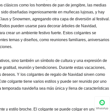
s clásicos como los hombres de pan de jengibre, las medias
an sido diseñadas ingeniosamente en muñecas lujosas, y hay
aus y Snowmen, agregando otra capa de diversión al festival.
. Todos pueden usarse para decorar árboles de Navidad,
ra crear un ambiente festivo fuerte. Estos colgantes se
entes temas y diseños, como reuniones familiares, aniversarios
ciones.
ativos, sino también un símbolo de cultura y una expresión de
de gratitud, reunión y bendiciones. Durante estas vacaciones,
es deseos. Y los colgantes de regalo de Navidad sirven como
ste colgante tiene varios estilos y puede ser reunido por uno
a temporada navideña sea más única y llena de características
WhatsApp
nte y estilo broche. El colgante se puede colgar en una