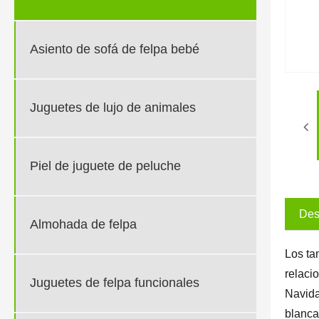
Asiento de sofá de felpa bebé
Juguetes de lujo de animales
Piel de juguete de peluche
Des
Almohada de felpa
Los ta
relaci
Juguetes de felpa funcionales
Navida
blanca