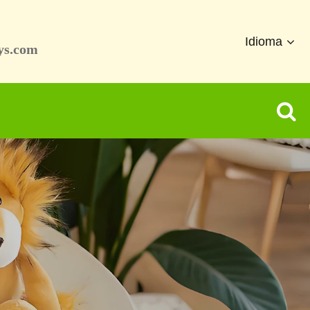
Idioma
ys.com