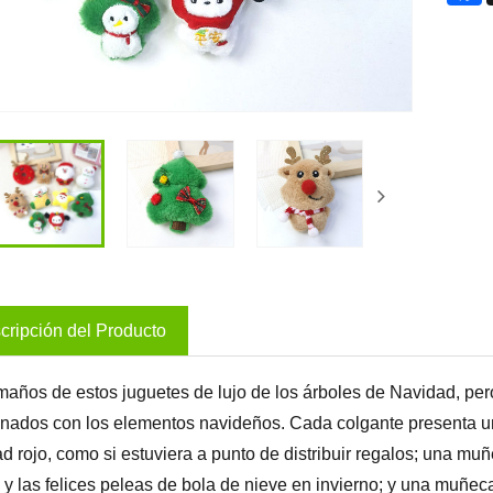
cripción del Producto
maños de estos juguetes de lujo de los árboles de Navidad, per
onados con los elementos navideños. Cada colgante presenta u
d rojo, como si estuviera a punto de distribuir regalos; una muñ
 y las felices peleas de bola de nieve en invierno; y una muñec