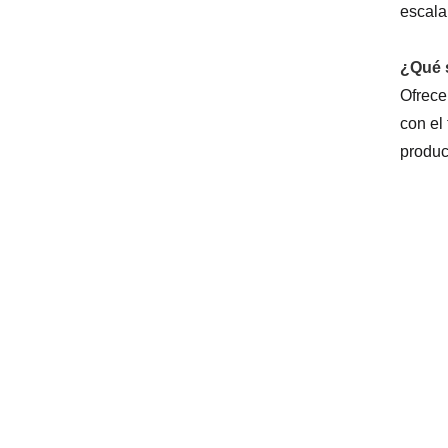
escala
¿Qué s
Ofrece
con el 
produc