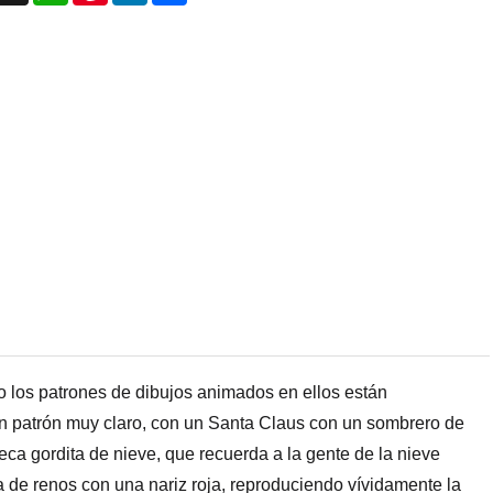
o los patrones de dibujos animados en ellos están
n patrón muy claro, con un Santa Claus con un sombrero de
eca gordita de nieve, que recuerda a la gente de la nieve
a de renos con una nariz roja, reproduciendo vívidamente la