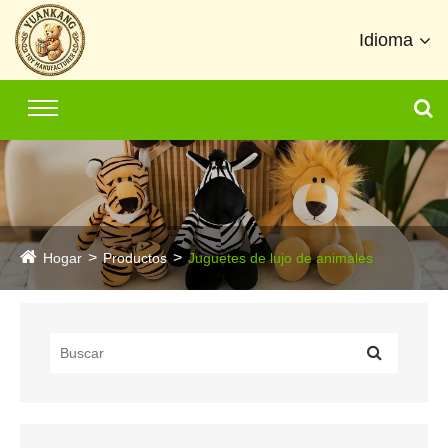
Idioma
Hogar
Productos
Juguetes de lujo de animales