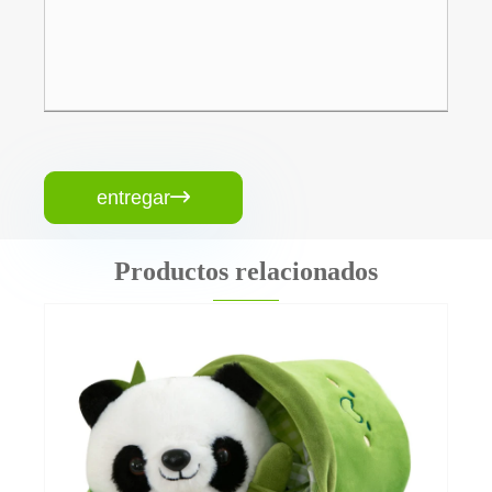
entregar

Productos relacionados
Juguete de lujoso de elefante
Ver más >>