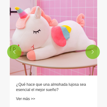
¿Qué hace que los juguetes de peluche
navideños sean esenciales para las
celebraciones festivas?
Ver más >>

