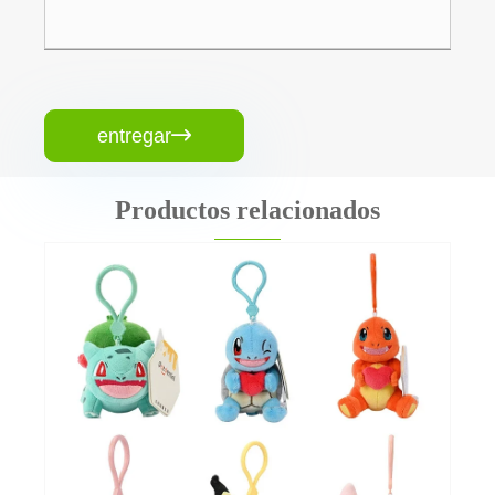
entregar

Productos relacionados
Mini juguete de peluche
Ver más >>