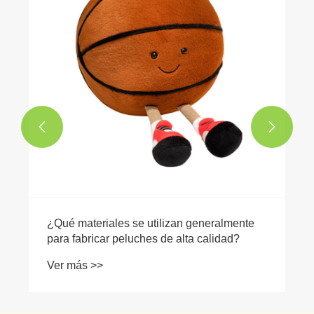
Ver más >>

