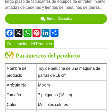
largo plazo de fabricantes de equipos de entretenimiento,
arcadas de cadenas y tiendas de máquinas de garras.
Enviar Consulta
Facebook
X
WhatsApp
Pinterest
LinkedIn
Share
Descripción del Producto
Parámetros del producto
Nombre del
Toy de peluche de una máquina de
producto
garras de 18 cm
Artículo No.
M xqm
Tamaño
7 pulgadas (18 cm)
Color
Múltiples colores