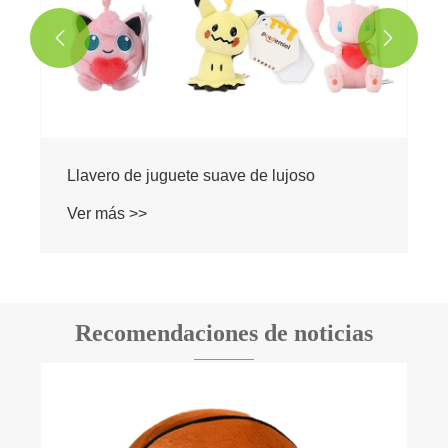


Recomendaciones de noticias
Cómo los juguetes de peluche de puntadas
de respiración traen consuelo y alegría