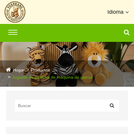
Idioma
Hogar
Productos
Juguete de peluche de máquina de garras